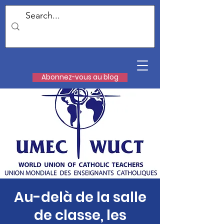
Abonnez-vous au blog
Au-delà de la salle
de classe, les