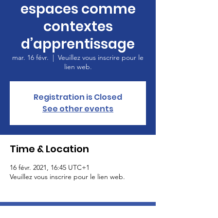
espaces comme
contextes
d’apprentissage
mar. 16 févr.
  |  
Veuillez vous inscrire pour le
lien web.
Registration is Closed
See other events
Time & Location
16 févr. 2021, 16:45 UTC+1
Veuillez vous inscrire pour le lien web.