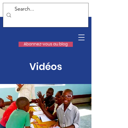
Abonnez-vous au blog
Vidéos